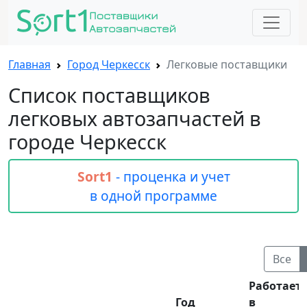
Главная
Город Черкесск
Легковые поставщики
Список поставщиков
легковых автозапчастей в
городе Черкесск
Sort1
- проценка и учет
в одной программе
Все
Работает
Год
в