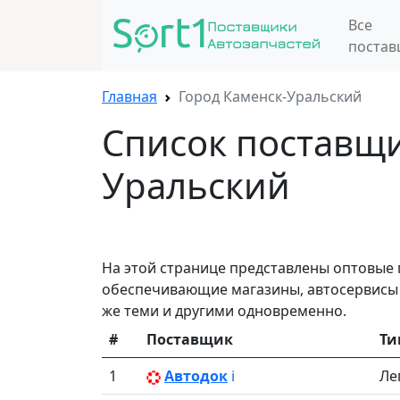
Все
поста
Главная
Город Каменск-Уральский
Список поставщи
Уральский
На этой странице представлены оптовые 
обеспечивающие магазины, автосервисы и
же теми и другими одновременно.
#
Поставщик
Ти
1
Автодок
ℹ️
Ле