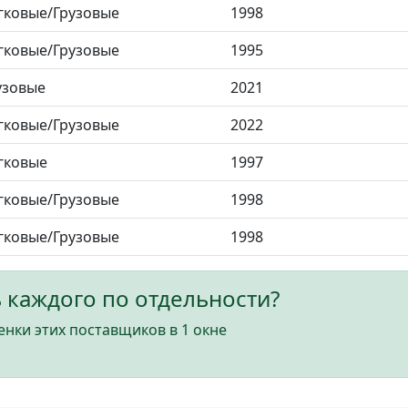
гковые/Грузовые
1998
гковые/Грузовые
1995
узовые
2021
гковые/Грузовые
2022
гковые
1997
гковые/Грузовые
1998
гковые/Грузовые
1998
 каждого по отдельности?
нки этих поставщиков в 1 окне