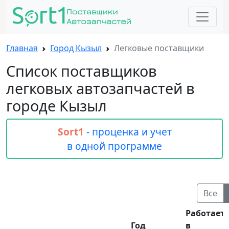
Главная
Город Кызыл
Легковые поставщики
Список поставщиков
легковых автозапчастей в
городе Кызыл
Sort1
- проценка и учет
в одной программе
Все
Работает
Год
в