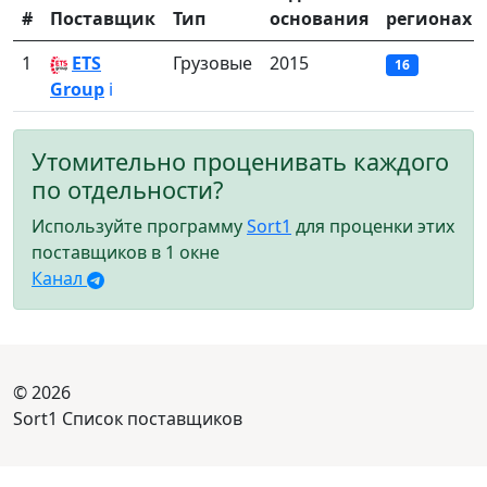
#
Поставщик
Тип
основания
регионах
1
ETS
Грузовые
2015
16
Group
ℹ️
Утомительно проценивать каждого
по отдельности?
Используйте программу
Sort1
для проценки этих
поставщиков в 1 окне
Канал
© 2026
Sort1 Список поставщиков