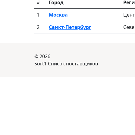
#
Город
Рег
1
Москва
Цент
2
Санкт-Петербург
Севе
© 2026
Sort1 Список поставщиков