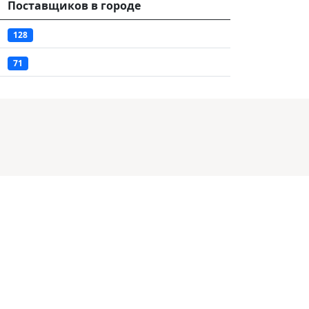
Поставщиков в городе
128
71