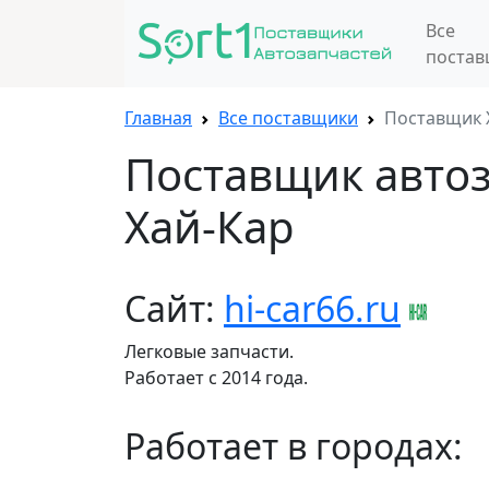
Все
поста
Главная
Все поставщики
Поставщик 
Поставщик авто
Хай-Кар
Сайт:
hi-car66.ru
Легковые запчасти.
Работает с 2014 года.
Работает в городах: