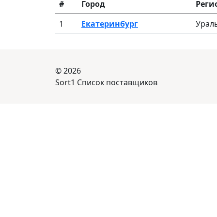
#
Город
Реги
1
Екатеринбург
Урал
© 2026
Sort1 Список поставщиков