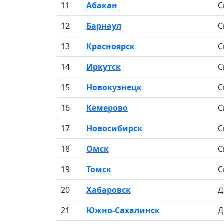
11
Абакан
С
12
Барнаул
С
13
Красноярск
С
14
Иркутск
С
15
Новокузнецк
С
16
Кемерово
С
17
Новосибирск
С
18
Омск
С
19
Томск
С
20
Хабаровск
Д
21
Южно-Сахалинск
Д