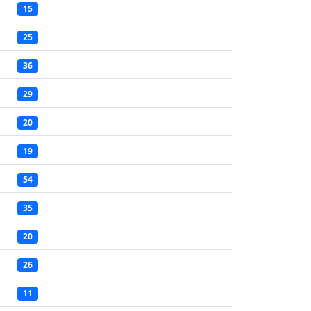
15
25
36
29
20
19
54
35
20
26
11