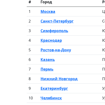
#
Город
Р
1
Москва
Ц
2
Санкт-Петербург
С
3
Симферополь
Ю
4
Краснодар
Ю
5
Ростов-на-Дону
Ю
6
Казань
П
7
Пермь
П
8
Нижний Новгород
П
9
Екатеринбург
У
10
Челябинск
У