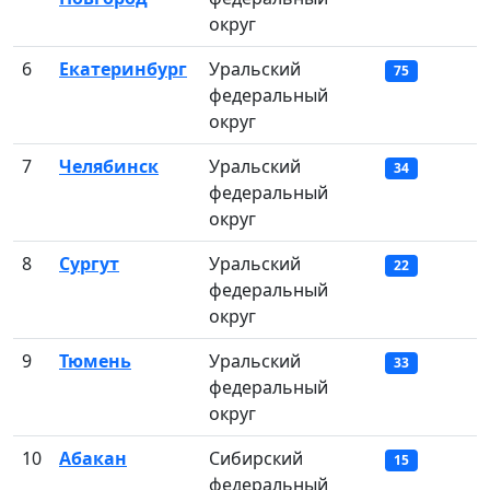
округ
6
Екатеринбург
Уральский
75
федеральный
округ
7
Челябинск
Уральский
34
федеральный
округ
8
Сургут
Уральский
22
федеральный
округ
9
Тюмень
Уральский
33
федеральный
округ
10
Абакан
Сибирский
15
федеральный