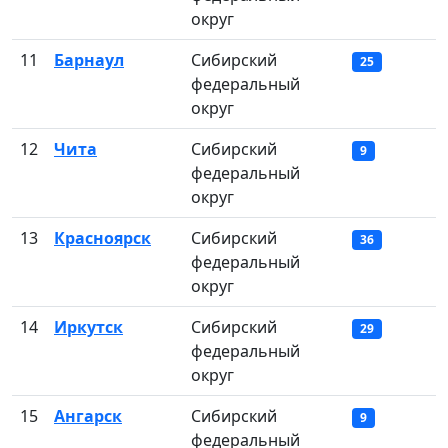
округ
11
Барнаул
Сибирский
25
федеральный
округ
12
Чита
Сибирский
9
федеральный
округ
13
Красноярск
Сибирский
36
федеральный
округ
14
Иркутск
Сибирский
29
федеральный
округ
15
Ангарск
Сибирский
9
федеральный