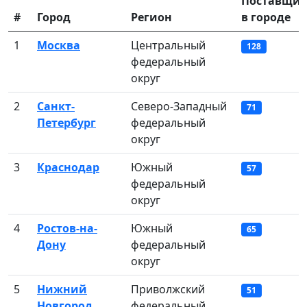
Поставщик
#
Город
Регион
в городе
1
Москва
Центральный
128
федеральный
округ
2
Санкт-
Северо-Западный
71
Петербург
федеральный
округ
3
Краснодар
Южный
57
федеральный
округ
4
Ростов-на-
Южный
65
Дону
федеральный
округ
5
Нижний
Приволжский
51
Новгород
федеральный