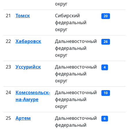
округ
21
Томск
Сибирский
20
федеральный
округ
22
Хабаровск
Дальневосточный
26
федеральный
округ
23
Уссурийск
Дальневосточный
4
федеральный
округ
24
Комсомольск-
Дальневосточный
10
на-Амуре
федеральный
округ
25
Артем
Дальневосточный
6
федеральный