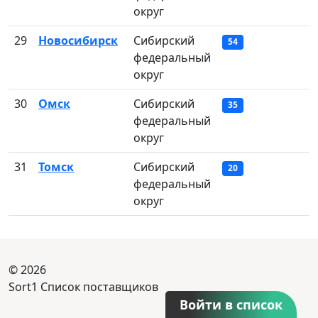
округ
29
Новосибирск
Сибирский
54
федеральный
округ
30
Омск
Сибирский
35
федеральный
округ
31
Томск
Сибирский
20
федеральный
округ
© 2026
Sort1 Список поставщиков
Войти в список