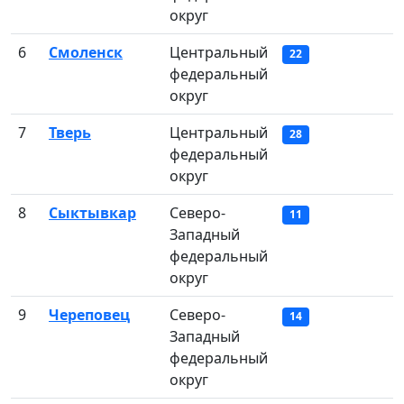
округ
6
Смоленск
Центральный
22
федеральный
округ
7
Тверь
Центральный
28
федеральный
округ
8
Сыктывкар
Северо-
11
Западный
федеральный
округ
9
Череповец
Северо-
14
Западный
федеральный
округ