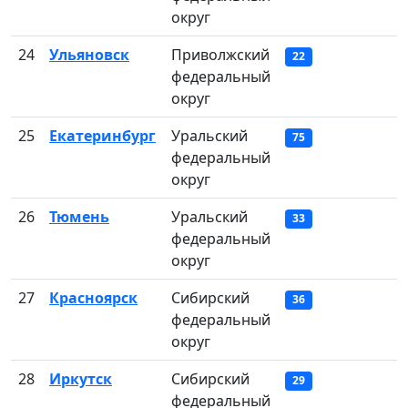
округ
24
Ульяновск
Приволжский
22
федеральный
округ
25
Екатеринбург
Уральский
75
федеральный
округ
26
Тюмень
Уральский
33
федеральный
округ
27
Красноярск
Сибирский
36
федеральный
округ
28
Иркутск
Сибирский
29
федеральный