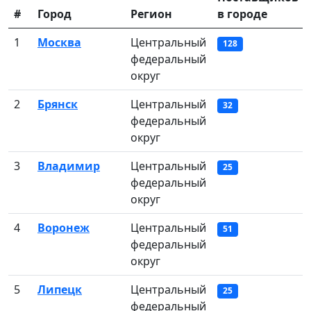
#
Город
Регион
в городе
1
Москва
Центральный
128
федеральный
округ
2
Брянск
Центральный
32
федеральный
округ
3
Владимир
Центральный
25
федеральный
округ
4
Воронеж
Центральный
51
федеральный
округ
5
Липецк
Центральный
25
федеральный