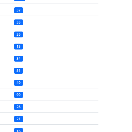
37
33
35
13
34
51
40
90
26
21
16