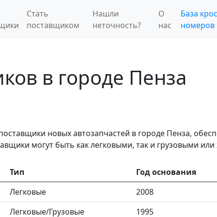
Стать
Нашли
О
База крос
вщики
поставщиком
неточность?
нас
номеров
ков в городе Пенза
 поставщики новых автозапчастей в городе Пенза, обе
авщики могут быть как легковыми, так и грузовыми или
Тип
Год основания
Легковые
2008
Легковые/Грузовые
1995