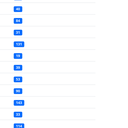
40
84
31
131
19
39
53
90
143
33
114