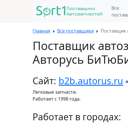
Все
поста
Главная
Все поставщики
Поставщик 
Поставщик авто
Авторусь БиТюБ
Сайт:
b2b.autorus.ru
Легковые запчасти.
Работает с 1998 года.
Работает в городах: