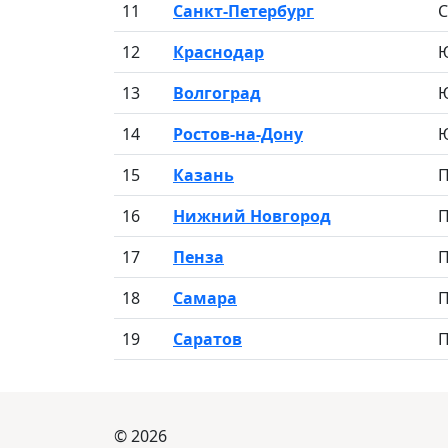
11
Санкт-Петербург
С
12
Краснодар
Ю
13
Волгоград
Ю
14
Ростов-на-Дону
Ю
15
Казань
П
16
Нижний Новгород
П
17
Пенза
П
18
Самара
П
19
Саратов
П
© 2026