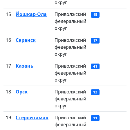
округ
15
Йошкар-Ола
Приволжский
15
федеральный
округ
16
Саранск
Приволжский
17
федеральный
округ
17
Казань
Приволжский
41
федеральный
округ
18
Орск
Приволжский
12
федеральный
округ
19
Стерлитамак
Приволжский
11
федеральный