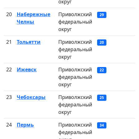
округ
20
Набережные
Приволжский
29
Челны
федеральный
округ
21
Тольятти
Приволжский
20
федеральный
округ
22
Ижевск
Приволжский
22
федеральный
округ
23
Чебоксары
Приволжский
25
федеральный
округ
24
Пермь
Приволжский
34
федеральный