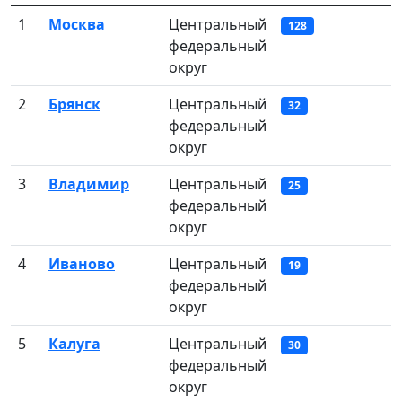
1
Москва
Центральный
128
федеральный
округ
2
Брянск
Центральный
32
федеральный
округ
3
Владимир
Центральный
25
федеральный
округ
4
Иваново
Центральный
19
федеральный
округ
5
Калуга
Центральный
30
федеральный
округ