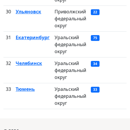
30
Ульяновск
Приволжский
22
федеральный
округ
31
Екатеринбург
Уральский
75
федеральный
округ
32
Челябинск
Уральский
34
федеральный
округ
33
Тюмень
Уральский
33
федеральный
округ