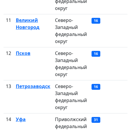
федеральный
округ
11
Великий
Северо-
16
Новгород
Западный
федеральный
округ
12
Псков
Северо-
16
Западный
федеральный
округ
13
Петрозаводск
Северо-
16
Западный
федеральный
округ
14
Уфа
Приволжский
31
федеральный