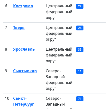
6
Кострома
Центральный
22
федеральный
округ
7
Тверь
Центральный
28
федеральный
округ
8
Ярославль
Центральный
35
федеральный
округ
9
Сыктывкар
Северо-
11
Западный
федеральный
округ
10
Санкт-
Северо-
71
Петербург
Западный