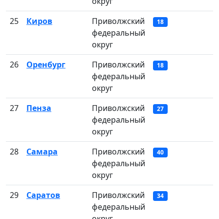
округ
25
Киров
Приволжский
18
федеральный
округ
26
Оренбург
Приволжский
18
федеральный
округ
27
Пенза
Приволжский
27
федеральный
округ
28
Самара
Приволжский
40
федеральный
округ
29
Саратов
Приволжский
34
федеральный
округ