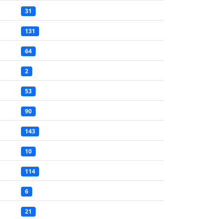
31
131
64
2
53
90
143
10
114
6
21